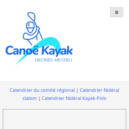
Skip
to
content
Calendrier du comité régional
|
Calendrier fédéral
slalom
|
Calendrier fédéral Kayak-Polo