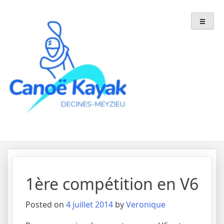
Skip
to
content
1ère compétition en V6
Posted on
4 juillet 2014
by
Veronique