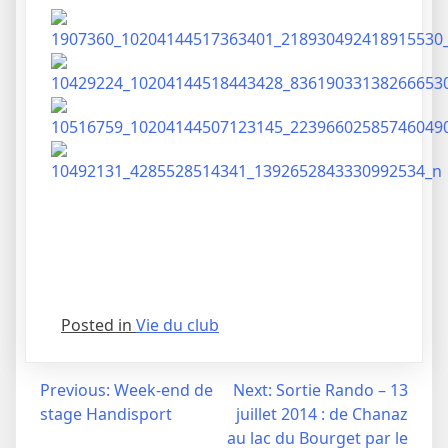
Posted in
Vie du club
Navigation
Previous:
Week-end de
Next:
Sortie Rando – 13
stage Handisport
juillet 2014 : de Chanaz
de
au lac du Bourget par le