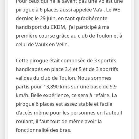
Pour ceux qui ne le savent pas une V6 est une
pirogue à 6 places aussi appelée Va’a . Le WE
dernier, le 29 juin, en tant qu’adhérente
handisport du CKDM, j’ai participé à ma
première course grâce au club de Toulon et à
celui de Vaulx en Velin.
Cette pirogue était composée de 3 sportifs
handicapés en place 3,4 et 5 et de 3 sportifs
valides du club de Toulon. Nous sommes
partis pour 13,890 kms sur une base de 9,9
km/h. Belle expérience, ce sera à refaire. La
pirogue 6 places est assez stable et facile
d’accès même pour les personnes en fauteuil
roulant, il faut tout de même avoir la
fonctionnalité des bras.