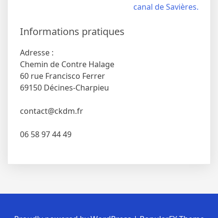
l’article
canal de Savières.
Informations pratiques
Adresse :
Chemin de Contre Halage
60 rue Francisco Ferrer
69150 Décines-Charpieu
contact@ckdm.fr
06 58 97 44 49