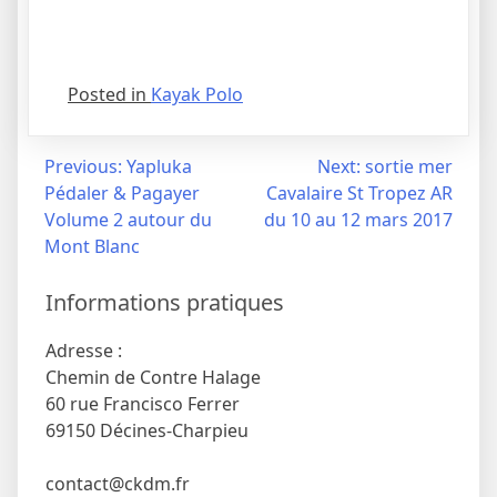
Posted in
Kayak Polo
Navigation
Previous:
Yapluka
Next:
sortie mer
Pédaler & Pagayer
Cavalaire St Tropez AR
de
Volume 2 autour du
du 10 au 12 mars 2017
l’article
Mont Blanc
Informations pratiques
Adresse :
Chemin de Contre Halage
60 rue Francisco Ferrer
69150 Décines-Charpieu
contact@ckdm.fr