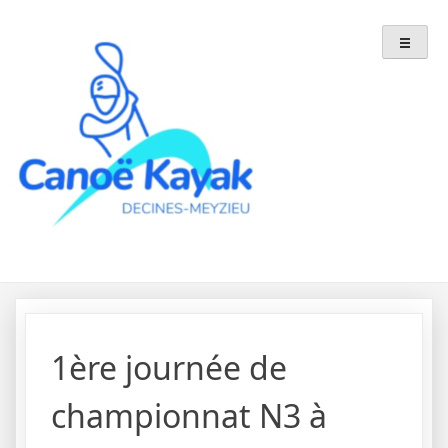
Skip
to
content
1ère journée de
championnat N3 à