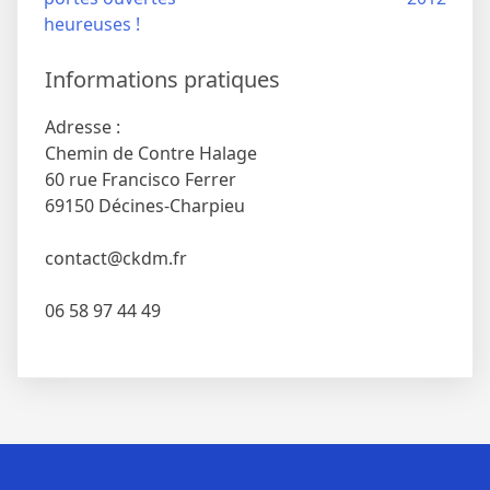
l’article
heureuses !
Informations pratiques
Adresse :
Chemin de Contre Halage
60 rue Francisco Ferrer
69150 Décines-Charpieu
contact@ckdm.fr
06 58 97 44 49