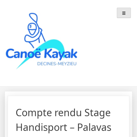
Skip
to
content
Compte rendu Stage
Handisport – Palavas