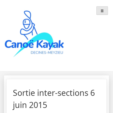
Skip
to
content
Sortie inter-sections 6
juin 2015