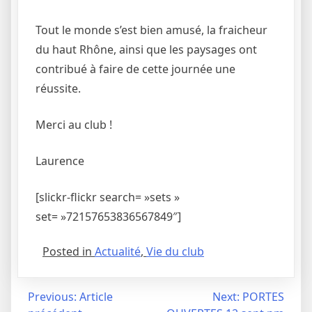
Tout le monde s’est bien amusé, la fraicheur
du haut Rhône, ainsi que les paysages ont
contribué à faire de cette journée une
réussite.
Merci au club !
Laurence
[slickr-flickr search= »sets »
set= »72157653836567849″]
Posted in
Actualité
,
Vie du club
Navigation
Previous:
Article
Next:
PORTES