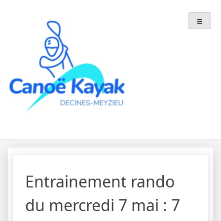
Skip
to
content
Entrainement rando
du mercredi 7 mai : 7