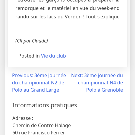
remorque et le matériel en vue du week-end
rando sur les lacs du Verdon ! Tout s’explique
!
(CR par Claude)
Posted in
Vie du club
Navigation
Previous:
3ème journée
Next:
3ème journée du
du championnat N2 de
championnat N4 de
de
Polo au Grand Large
Polo à Grenoble
l’article
Informations pratiques
Adresse :
Chemin de Contre Halage
60 rue Francisco Ferrer