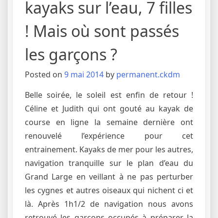
kayaks sur l’eau, 7 filles
! Mais où sont passés
les garçons ?
Posted on
9 mai 2014
by
permanent.ckdm
Belle soirée, le soleil est enfin de retour !
Céline et Judith qui ont gouté au kayak de
course en ligne la semaine dernière ont
renouvelé l’expérience pour cet
entrainement. Kayaks de mer pour les autres,
navigation tranquille sur le plan d’eau du
Grand Large en veillant à ne pas perturber
les cygnes et autres oiseaux qui nichent ci et
là. Après 1h1/2 de navigation nous avons
retrouvé les garçons occupés à préparer la