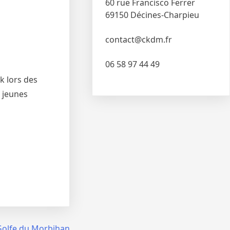
60 rue Francisco Ferrer
69150 Décines-Charpieu
contact@ckdm.fr
06 58 97 44 49
k lors des
 jeunes
Golfe du Morbihan