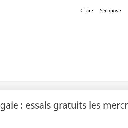
Club
Sections
agaie : essais gratuits les merc