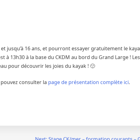
s et jusqu’à 16 ans, et pourront essayer gratuitement le kaya
est à 13h30 à la base du CKDM au bord du Grand Large ! Les
eau pour découvrir les joies du kayak ! 🙂
s pouvez consulter la
page de présentation complète ici
.
Next:
Stage CK/mer – formation courants – 