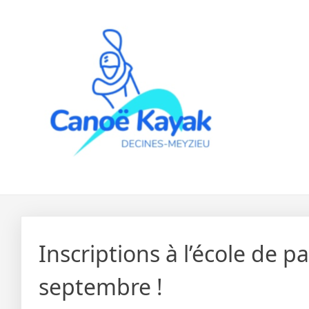
Skip
to
content
Inscriptions à l’école de p
septembre !