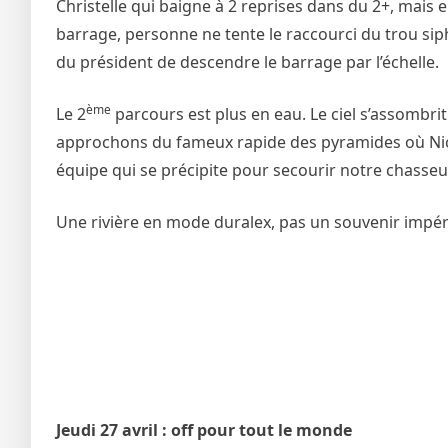
Christelle qui baigne à 2 reprises dans du 2+, mais
barrage, personne ne tente le raccourci du trou sip
du président de descendre le barrage par l’échelle.
ème
Le 2
parcours est plus en eau. Le ciel s’assombri
approchons du fameux rapide des pyramides où Nico
équipe qui se précipite pour secourir notre chasseur
Une rivière en mode duralex, pas un souvenir impér
Jeudi 27 avril : off pour tout le monde