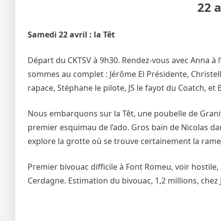
22 a
Samedi 22 avril : la Têt
Départ du CKTSV à 9h30. Rendez-vous avec Anna à l’
sommes au complet : Jérôme El Présidente, Christell
rapace, Stéphane le pilote, JS le fayot du Coatch, et
Nous embarquons sur la Têt, une poubelle de Granit
premier esquimau de l’ado. Gros bain de Nicolas dan
explore la grotte où se trouve certainement la rame… 
Premier bivouac difficile à Font Romeu, voir hostile
Cerdagne. Estimation du bivouac, 1,2 millions, che