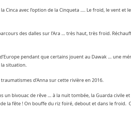
la Cinca avec l’option de la Cinqueta …. Le froid, le vent et
ours des dalles sur l’Ara … très haut, très froid. Réchauffé
s d’Europe pendant que certains jouent au Dawak … une m
la situation.
 traumatismes d’Anna sur cette rivière en 2016.
ns un bivouac de rêve … à la nuit tombée, la Guarda civile et
 la fête ! On bouffe du riz foiré, debout et dans le froid. 