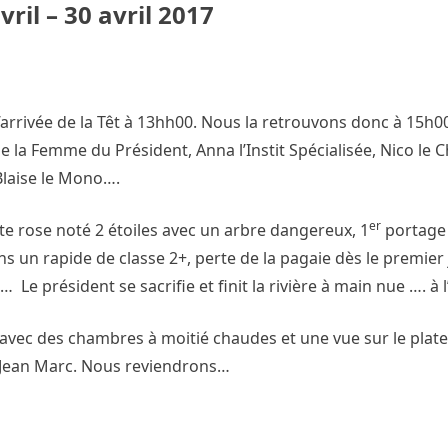
vril – 30 avril 2017
arrivée de la Têt à 13hh00. Nous la retrouvons donc à 15h0
e la Femme du Président, Anna l’Instit Spécialisée, Nico le 
 Blaise le Mono….
er
e rose noté 2 étoiles avec un arbre dangereux, 1
portage
s un rapide de classe 2+, perte de la pagaie dès le premier
Le président se sacrifie et finit la rivière à main nue …. à 
, avec des chambres à moitié chaudes et une vue sur le plate
z Jean Marc. Nous reviendrons…