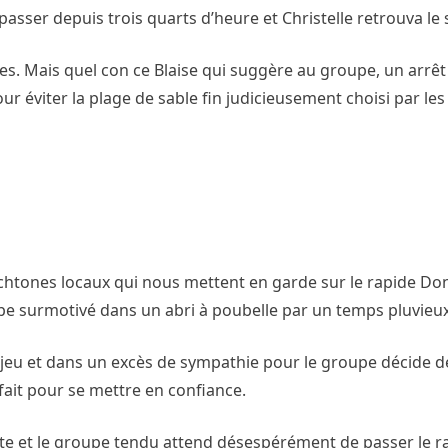
passer depuis trois quarts d’heure et Christelle retrouva le 
. Mais quel con ce Blaise qui suggère au groupe, un arrêt
ur éviter la plage de sable fin judicieusement choisi par le
tones locaux qui nous mettent en garde sur le rapide Don
 surmotivé dans un abri à poubelle par un temps pluvieux 
jeu et dans un excès de sympathie pour le groupe décide d
fait pour se mettre en confiance.
 vite et le groupe tendu attend désespérément de passer le 