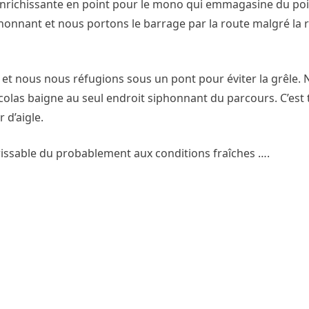
 enrichissante en point pour le mono qui emmagasine du poi
honnant et nous portons le barrage par la route malgré la r
t et nous nous réfugions sous un pont pour éviter la grêle.
las baigne au seul endroit siphonnant du parcours. C’est 
 d’aigle.
issable du probablement aux conditions fraîches ….