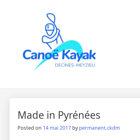
Skip
to
content
Made in Pyrénées
Posted on
14 mai 2017
by
permanent.ckdm