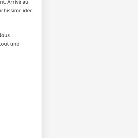
nt. Arrivé au
ichissime idée
 Nous
tout une