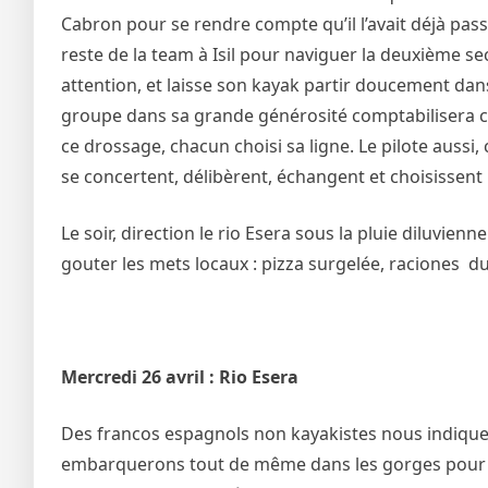
Cabron pour se rendre compte qu’il l’avait déjà pas
reste de la team à Isil pour naviguer la deuxième s
attention, et laisse son kayak partir doucement dans
groupe dans sa grande générosité comptabilisera 
ce drossage, chacun choisi sa ligne. Le pilote aussi, c
se concertent, délibèrent, échangent et choisissent
Le soir, direction le rio Esera sous la pluie diluvie
gouter les mets locaux : pizza surgelée, raciones 
Mercredi 26 avril : Rio Esera
Des francos espagnols non kayakistes nous indiquen
embarquerons tout de même dans les gorges pour un