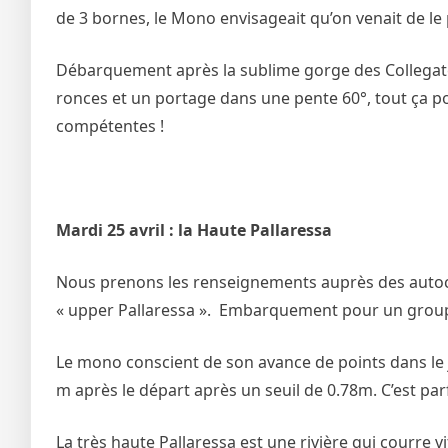
de 3 bornes, le Mono envisageait qu’on venait de le 
Débarquement après la sublime gorge des Collegates
ronces et un portage dans une pente 60°, tout ça po
compétentes !
Mardi 25 avril : la Haute Pallaressa
Nous prenons les renseignements auprès des autoch
« upper Pallaressa ». Embarquement pour un groupe
Le mono conscient de son avance de points dans le 
m après le départ après un seuil de 0.78m. C’est par
La très haute Pallaressa est une rivière qui courre