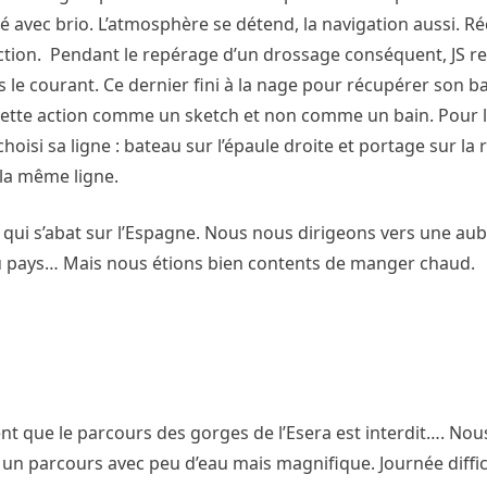
sé avec brio. L’atmosphère se détend, la navigation aussi. R
ection. Pendant le repérage d’un drossage conséquent, JS r
 le courant. Ce dernier fini à la nage pour récupérer son b
cette action comme un sketch et non comme un bain. Pour 
hoisi sa ligne : bateau sur l’épaule droite et portage sur la r
 la même ligne.
nne qui s’abat sur l’Espagne. Nous nous dirigeons vers une a
du pays… Mais nous étions bien contents de manger chaud.
t que le parcours des gorges de l’Esera est interdit…. Nou
 parcours avec peu d’eau mais magnifique. Journée diffic