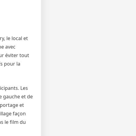
, le local et
me avec
r éviter tout
s pour la
icipants. Les
de gauche et de
 portage et
llage façon
 le film du