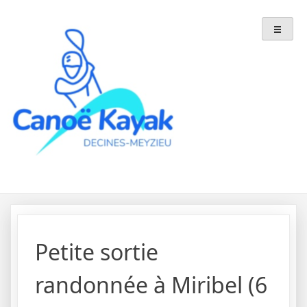
Skip
to
content
Petite sortie
randonnée à Miribel (6