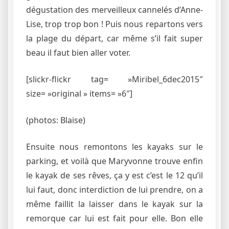
dégustation des merveilleux cannelés d’Anne-
Lise, trop trop bon ! Puis nous repartons vers
la plage du départ, car même s’il fait super
beau il faut bien aller voter.
[slickr-flickr tag= »Miribel_6dec2015″
size= »original » items= »6″]
(photos: Blaise)
Ensuite nous remontons les kayaks sur le
parking, et voilà que Maryvonne trouve enfin
le kayak de ses rêves, ça y est c’est le 12 qu’il
lui faut, donc interdiction de lui prendre, on a
même faillit la laisser dans le kayak sur la
remorque car lui est fait pour elle. Bon elle