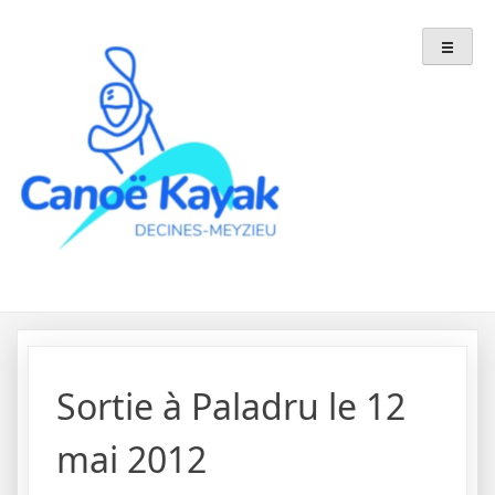
Skip
to
content
Sortie à Paladru le 12
mai 2012