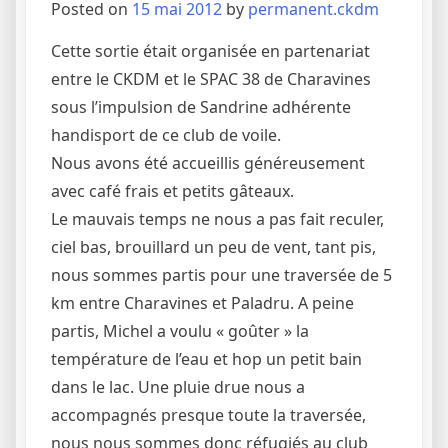
Posted on
15 mai 2012
by
permanent.ckdm
Cette sortie était organisée en partenariat
entre le CKDM et le SPAC 38 de Charavines
sous l’impulsion de Sandrine adhérente
handisport de ce club de voile.
Nous avons été accueillis généreusement
avec café frais et petits gâteaux.
Le mauvais temps ne nous a pas fait reculer,
ciel bas, brouillard un peu de vent, tant pis,
nous sommes partis pour une traversée de 5
km entre Charavines et Paladru. A peine
partis, Michel a voulu « goûter » la
température de l’eau et hop un petit bain
dans le lac. Une pluie drue nous a
accompagnés presque toute la traversée,
nous nous sommes donc réfugiés au club