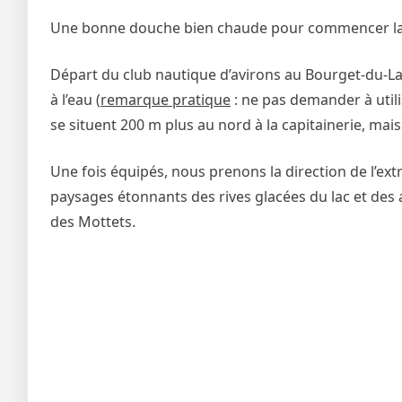
Une bonne douche bien chaude pour commencer la 
Départ du club nautique d’avirons au Bourget-du-Lac
à l’eau (
remarque pratique
: ne pas demander à utilis
se situent 200 m plus au nord à la capitainerie, mai
Une fois équipés, nous prenons la direction de l’ex
paysages étonnants des rives glacées du lac et des 
des Mottets.