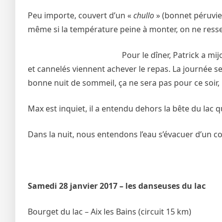
Peu importe, couvert d’un «
chullo
» (bonnet péruvie
même si la température peine à monter, on ne ressen
Pour le dîner, Patrick a mi
et cannelés viennent achever le repas. La journée s
bonne nuit de sommeil, ça ne sera pas pour ce soir, l
Max est inquiet, il a entendu dehors la bête du lac q
Dans la nuit, nous entendons l’eau s’évacuer d’un co
Samedi 28 janvier 2017 – les danseuses du lac
Bourget du lac – Aix les Bains (circuit 15 km)