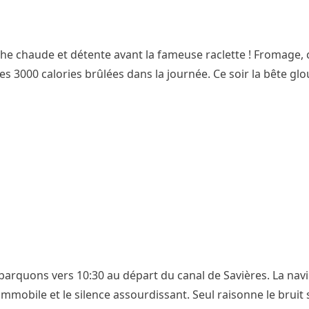
che chaude et détente avant la fameuse raclette ! Fromage, 
s 3000 calories brûlées dans la journée. Ce soir la bête gl
embarquons vers 10:30 au départ du canal de Savières. La nav
immobile et le silence assourdissant. Seul raisonne le bruit