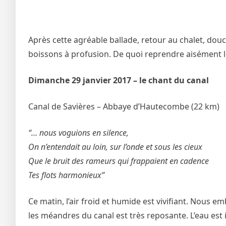
Après cette agréable ballade, retour au chalet, dou
boissons à profusion. De quoi reprendre aisément le
Dimanche 29 janvier 2017 – le chant du canal
Canal de Savières – Abbaye d’Hautecombe (22 km)
“… nous voguions en silence,
On n’entendait au loin, sur l’onde et sous les cieux
Que le bruit des rameurs qui frappaient en cadence
Tes flots harmonieux”
Ce matin, l’air froid et humide est vivifiant. Nous 
les méandres du canal est très reposante. L’eau est 