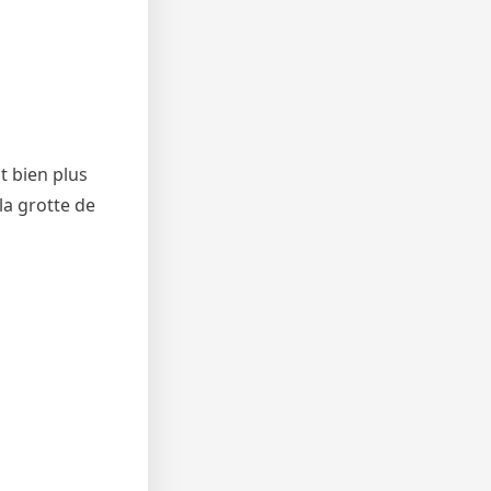
st bien plus
la grotte de