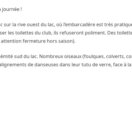
journée !
 sur la rive ouest du lac, où l’embarcadère est très pratiqu
er les toilettes du club, ils refuseront poliment. Des toilet
s attention fermeture hors saison).
trémité sud du lac. Nombreux oiseaux (foulques, colverts, c
alignements de danseuses dans leur tutu de verre, face à l