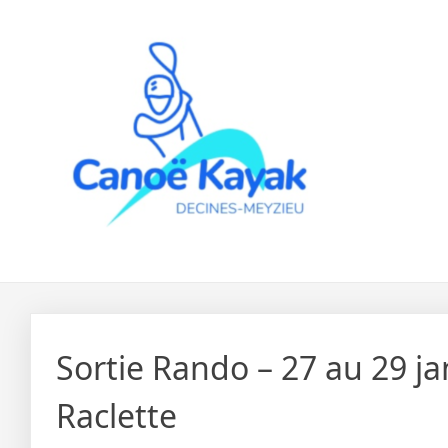
Skip
to
content
Sortie Rando – 27 au 29 ja
Raclette