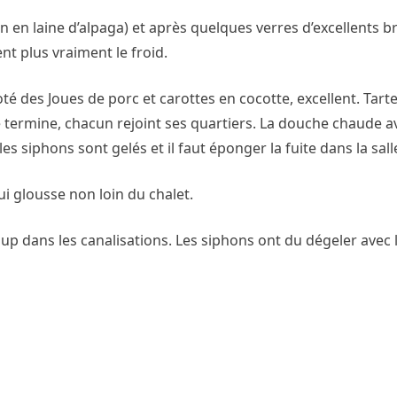
n en laine d’alpaga) et après quelques verres d’excellents 
t plus vraiment le froid.
joté des Joues de porc et carottes en cocotte, excellent. Ta
e termine, chacun rejoint ses quartiers. La douche chaude 
es siphons sont gelés et il faut éponger la fuite dans la sall
ui glousse non loin du chalet.
up dans les canalisations. Les siphons ont du dégeler avec 