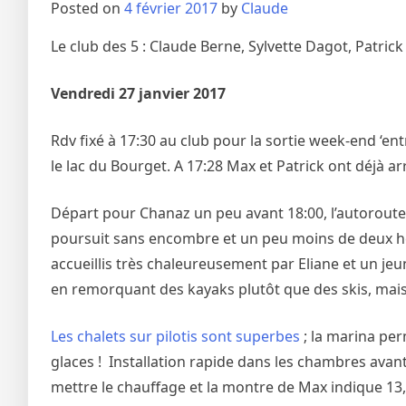
Posted on
4 février 2017
by
Claude
Le club des 5 : Claude Berne, Sylvette Dagot, Patri
Vendredi 27 janvier 2017
Rdv fixé à 17:30 au club pour la sortie week-end ‘ent
le lac du Bourget. A 17:28 Max et Patrick ont déjà a
Départ pour Chanaz un peu avant 18:00, l’autoroute 
poursuit sans encombre et un peu moins de deux he
accueillis très chaleureusement par Eliane et un j
en remorquant des kayaks plutôt que des skis, mai
Les chalets sur pilotis sont superbes
; la marina perm
glaces ! Installation rapide dans les chambres avan
mettre le chauffage et la montre de Max indique 13,