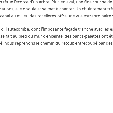
 têtue l’écorce d’un arbre. Plus en aval, une fine couche de
tions, elle ondule et se met à chanter. Un chuintement très
anal au milieu des roselières offre une vue extraordinaire s
e d’Hautecombe, dont l’imposante façade tranche avec les 
se fait au pied du mur d’enceinte, des bancs-palettes ont é
é, nous reprenons le chemin du retour, entrecoupé par des