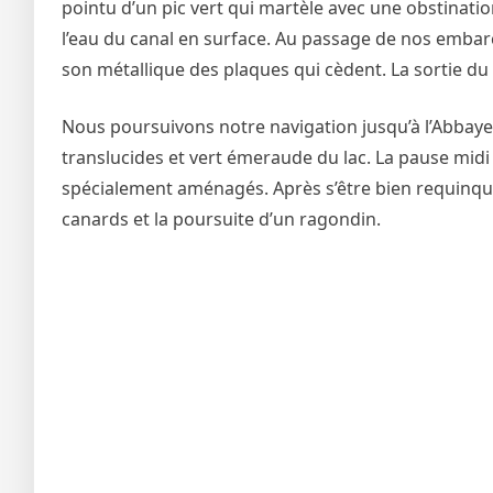
pointu d’un pic vert qui martèle avec une obstination
l’eau du canal en surface. Au passage de nos embarca
son métallique des plaques qui cèdent. La sortie du c
Nous poursuivons notre navigation jusqu’à l’Abbay
translucides et vert émeraude du lac. La pause midi 
spécialement aménagés. Après s’être bien requinqu
canards et la poursuite d’un ragondin.