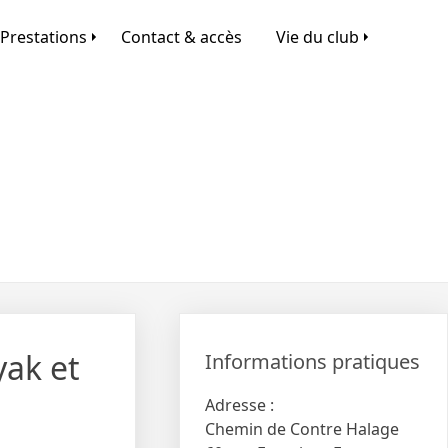
Prestations
Contact & accès
Vie du club
yak et
Informations pratiques
Adresse :
Chemin de Contre Halage