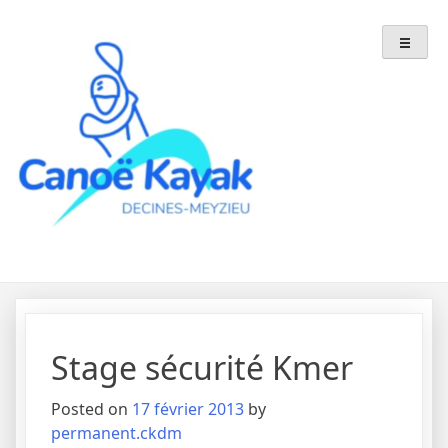
Skip
to
content
Stage sécurité Kmer
Posted on
17 février 2013
by
permanent.ckdm