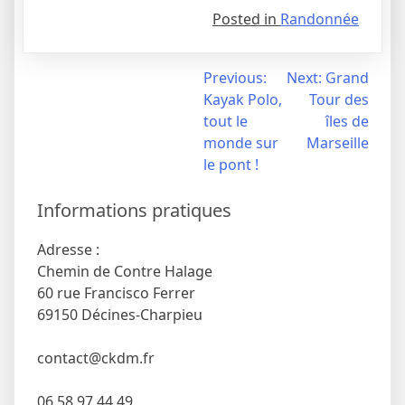
Posted in
Randonnée
Navigation
Previous:
Next:
Grand
Kayak Polo,
Tour des
de
tout le
îles de
l’article
monde sur
Marseille
le pont !
Informations pratiques
Adresse :
Chemin de Contre Halage
60 rue Francisco Ferrer
69150 Décines-Charpieu
contact@ckdm.fr
06 58 97 44 49