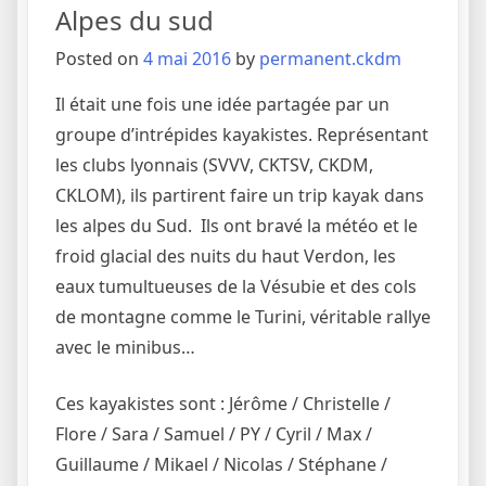
Alpes du sud
Posted on
4 mai 2016
by
permanent.ckdm
Il était une fois une idée partagée par un
groupe d’intrépides kayakistes. Représentant
les clubs lyonnais (SVVV, CKTSV, CKDM,
CKLOM), ils partirent faire un trip kayak dans
les alpes du Sud. Ils ont bravé la météo et le
froid glacial des nuits du haut Verdon, les
eaux tumultueuses de la Vésubie et des cols
de montagne comme le Turini, véritable rallye
avec le minibus…
Ces kayakistes sont : Jérôme / Christelle /
Flore / Sara / Samuel / PY / Cyril / Max /
Guillaume / Mikael / Nicolas / Stéphane /