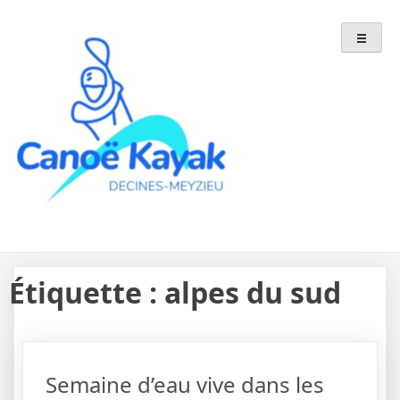
Skip
to
content
Étiquette :
alpes du sud
Semaine d’eau vive dans les