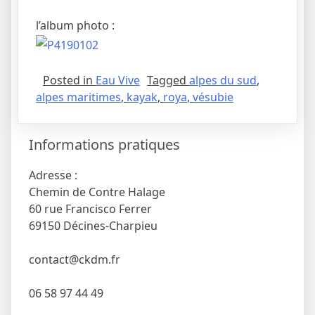
l’album photo :
Posted in
Eau Vive
Tagged
alpes du sud
,
alpes maritimes
,
kayak
,
roya
,
vésubie
Informations pratiques
Adresse :
Chemin de Contre Halage
60 rue Francisco Ferrer
69150 Décines-Charpieu
contact@ckdm.fr
06 58 97 44 49