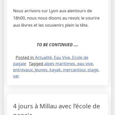
Nous arrivons sur Lyon aux alentours de
18h00, nous nous disons au revoir, le sourire
aux lèvres et les souvenirs plein la tête.
TO BE CONTINUED ….
Posted in
Actualité
,
Eau Vive
,
Ecole de
pagaie
Tagged
alpes maritimes
,
eau vive
,
entrevaux
,
Jeunes
,
kayak
,
mercantour
,
stage
,
var
4 jours à Millau avec l’école de