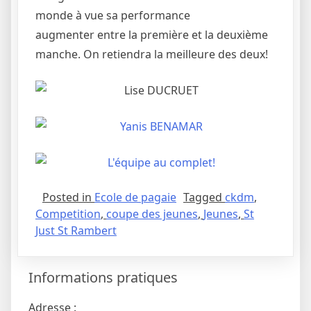
monde à vue sa performance
augmenter entre la première et la deuxième
manche. On retiendra la meilleure des deux!
Posted in
Ecole de pagaie
Tagged
ckdm
,
Competition
,
coupe des jeunes
,
Jeunes
,
St
Just St Rambert
Informations pratiques
Adresse :