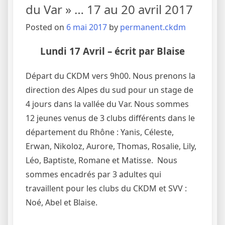
du Var » … 17 au 20 avril 2017
Posted on
6 mai 2017
by
permanent.ckdm
Lundi 17 Avril
– écrit par Blaise
Départ du CKDM vers 9h00. Nous prenons la
direction des Alpes du sud pour un stage de
4 jours dans la vallée du Var. Nous sommes
12 jeunes venus de 3 clubs différents dans le
département du Rhône : Yanis, Céleste,
Erwan, Nikoloz, Aurore, Thomas, Rosalie, Lily,
Léo, Baptiste, Romane et Matisse. Nous
sommes encadrés par 3 adultes qui
travaillent pour les clubs du CKDM et SVV :
Noé, Abel et Blaise.