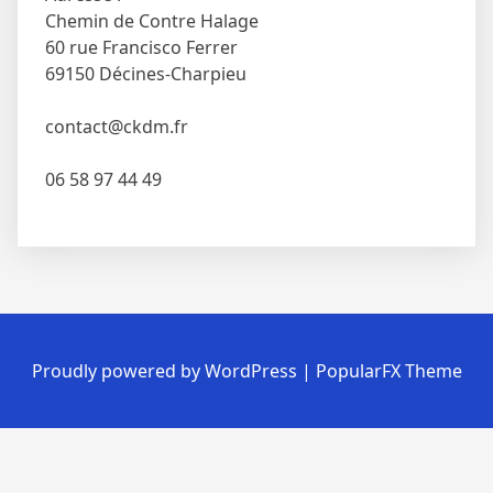
Chemin de Contre Halage
60 rue Francisco Ferrer
69150 Décines-Charpieu
contact@ckdm.fr
06 58 97 44 49
Proudly powered by WordPress
|
PopularFX Theme