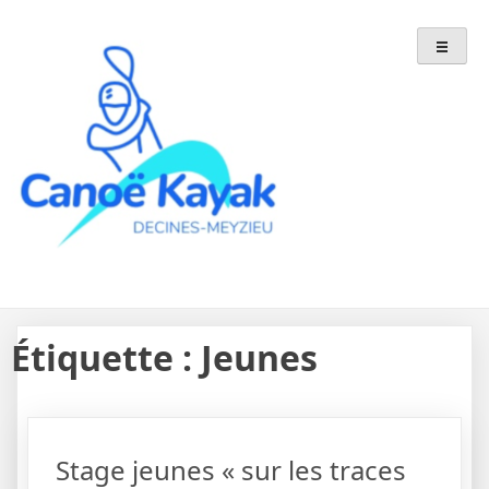
Skip
to
content
Étiquette :
Jeunes
Stage jeunes « sur les traces