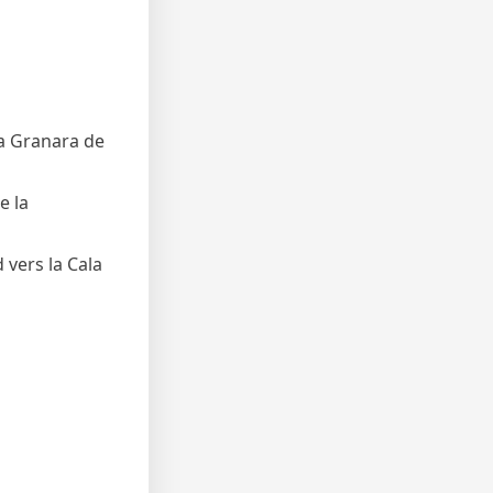
la Granara de
e la
 vers la Cala