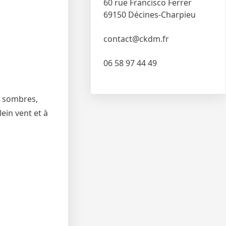
60 rue Francisco Ferrer
69150 Décines-Charpieu
contact@ckdm.fr
06 58 97 44 49
s, sombres,
ein vent et à