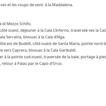
rses et les coups de vent- à la Maddalena.
 di Mezzo Schifo.
té ouest, déjeuner à la Cala L’Inferno, traversée ves la Ca
Cala Serraina, bivouac à la Cala d’Alga.
côté est de Budelli, côté ouest de Santa Maria, pointe nord d
 vers Caprera, bivouac à la Cala Garibaldi.
 à la pointe sud-ouest, traversée de la baie, portage à pied
, retour à Palau par le Capo d’Orso.