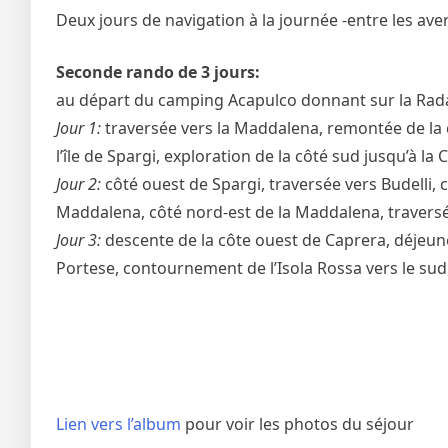
Deux jours de navigation à la journée -entre les ave
Seconde rando de 3 jours:
au départ du camping Acapulco donnant sur la Rada
Jour 1:
traversée vers la Maddalena, remontée de la cô
l’île de Spargi, exploration de la côté sud jusqu’à la 
Jour 2:
côté ouest de Spargi, traversée vers Budelli, 
Maddalena, côté nord-est de la Maddalena, traversée
Jour 3:
descente de la côte ouest de Caprera, déjeuner
Portese, contournement de l’Isola Rossa vers le sud
Lien vers l’album
pour voir les photos du séjour