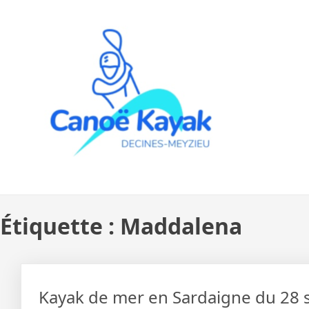
Skip
to
content
Étiquette :
Maddalena
Kayak de mer en Sardaigne du 28 