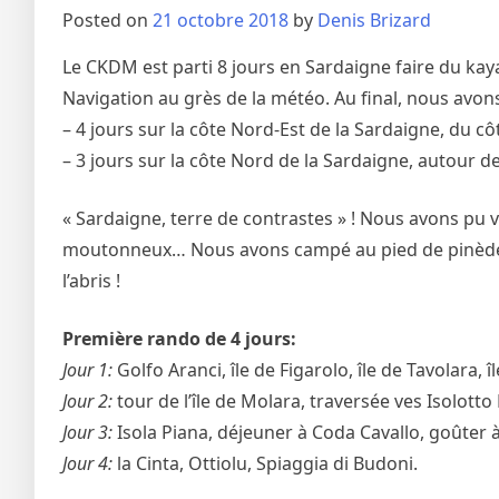
Posted on
21 octobre 2018
by
Denis Brizard
Le CKDM est parti 8 jours en Sardaigne faire du kay
Navigation au grès de la météo. Au final, nous avo
– 4 jours sur la côte Nord-Est de la Sardaigne, du cô
– 3 jours sur la côte Nord de la Sardaigne, autour de
« Sardaigne, terre de contrastes » ! Nous avons pu vo
moutonneux… Nous avons campé au pied de pinèdes, s
l’abris !
Première rando de 4 jours:
Jour 1:
Golfo Aranci, île de Figarolo, île de Tavolara, î
Jour 2:
tour de l’île de Molara, traversée ves Isolott
Jour 3:
Isola Piana, déjeuner à Coda Cavallo, goûter à 
Jour 4:
la Cinta, Ottiolu, Spiaggia di Budoni.