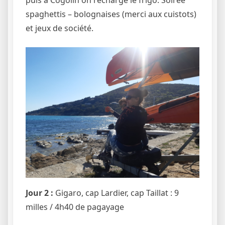
puis à Cogolin on recharge le frigo. Soirée
spaghettis – bolognaises (merci aux cuistots)
et jeux de société.
Jour 2 :
Gigaro, cap Lardier, cap Taillat : 9
milles / 4h40 de pagayage