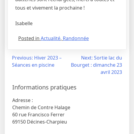
tous et vivement la prochaine !
Isabelle
Posted in
Actualité
,
Randonnée
Navigation
Previous:
Hiver 2023 –
Next:
Sortie lac du
Séances en piscine
Bourget : dimanche 23
de
avril 2023
l’article
Informations pratiques
Adresse :
Chemin de Contre Halage
60 rue Francisco Ferrer
69150 Décines-Charpieu