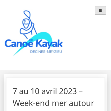
Skip
to
content
7 au 10 avril 2023 –
Week-end mer autour