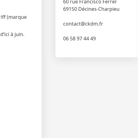
60 rue Francisco Ferrer
69150 Décines-Charpieu
riff (marque
contact@ckdm.fr
ici à juin.
06 58 97 44 49