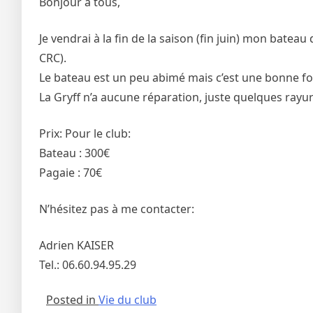
Bonjour à tous,
Je vendrai à la fin de la saison (fin juin) mon bate
CRC).
Le bateau est un peu abimé mais c’est une bonne forme
La Gryff n’a aucune réparation, juste quelques rayure
Prix: Pour le club:
Bateau : 300€
Pagaie : 70€
N’hésitez pas à me contacter:
Adrien KAISER
Tel.: 06.60.94.95.29
Posted in
Vie du club