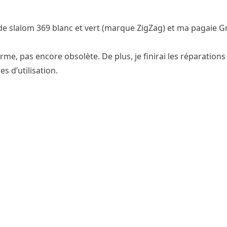
au de slalom 369 blanc et vert (marque ZigZag) et ma pagaie G
, pas encore obsolète. De plus, je finirai les réparations d’
s d’utilisation.