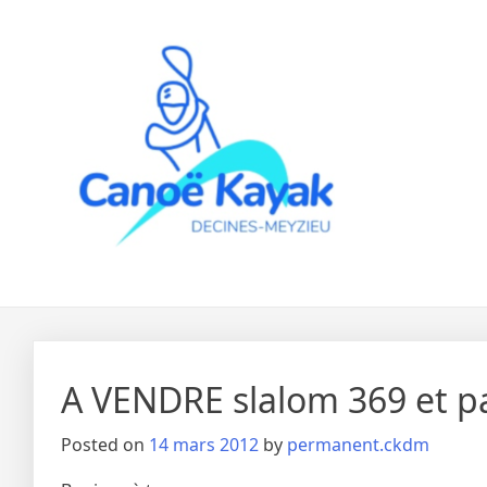
Skip
to
content
A VENDRE slalom 369 et pa
Posted on
14 mars 2012
by
permanent.ckdm