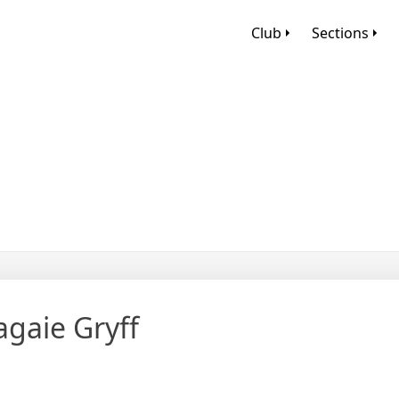
Club
Sections
gaie Gryff