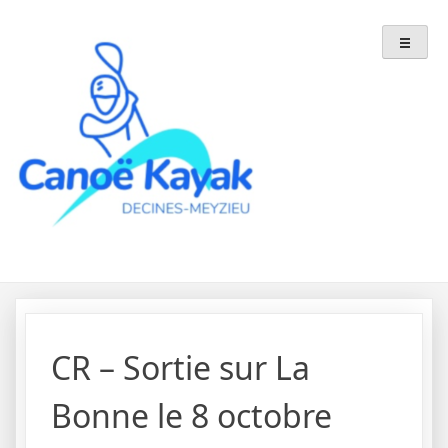
Skip
to
content
CR – Sortie sur La
Bonne le 8 octobre