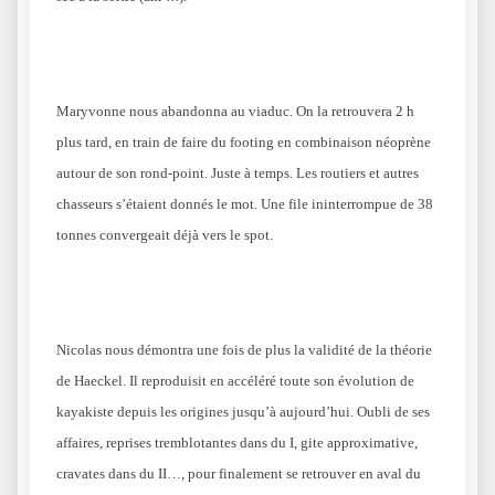
Maryvonne nous abandonna au viaduc. On la retrouvera 2 h
plus tard, en train de faire du footing en combinaison néoprène
autour de son rond-point. Juste à temps. Les routiers et autres
chasseurs s’étaient donnés le mot. Une file ininterrompue de 38
tonnes convergeait déjà vers le spot.
Nicolas nous démontra une fois de plus la validité de la théorie
de Haeckel. Il reproduisit en accéléré toute son évolution de
kayakiste depuis les origines jusqu’à aujourd’hui. Oubli de ses
affaires, reprises tremblotantes dans du I, gite approximative,
cravates dans du II…, pour finalement se retrouver en aval du