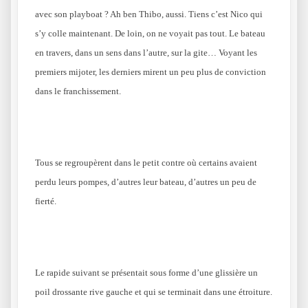
avec son playboat ? Ah ben Thibo, aussi. Tiens c’est Nico qui
s’y colle maintenant. De loin, on ne voyait pas tout. Le bateau
en travers, dans un sens dans l’autre, sur la gite… Voyant les
premiers mijoter, les derniers mirent un peu plus de conviction
dans le franchissement.
Tous se regroupèrent dans le petit contre où certains avaient
perdu leurs pompes, d’autres leur bateau, d’autres un peu de
fierté.
Le rapide suivant se présentait sous forme d’une glissière un
poil drossante rive gauche et qui se terminait dans une étroiture.