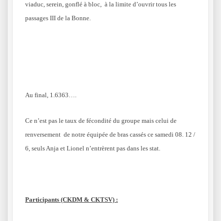
viaduc, serein, gonflé à bloc, à la limite d’ouvrir tous les
passages III de la Bonne.
Au final, 1.6363….
Ce n’est pas le taux de fécondité du groupe mais celui de
renversement de notre équipée de bras cassés ce samedi 08. 12 /
6, seuls Anja et Lionel n’entrèrent pas dans les stat.
Participants (CKDM & CKTSV) :