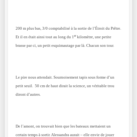
200 m plus bas, 3/0 comptabilisé à la sortie de l’Étroit du Prêtre.
er
Et il en était ainsi tout au long du 1
kilomètre, une petite
brasse par ci, un petit esquimautage par là. Chacun son tour.
Le pire nous attendait. Sournoisement tapis sous forme d’un
petit seuil. 50 cm de haut dirait la science, un véritable trou
diront d’autres.
De l’amont, on trouvait bien que les bateaux mettaient un
certain temps à sortir. Alessandra aurait – elle envie de jouer