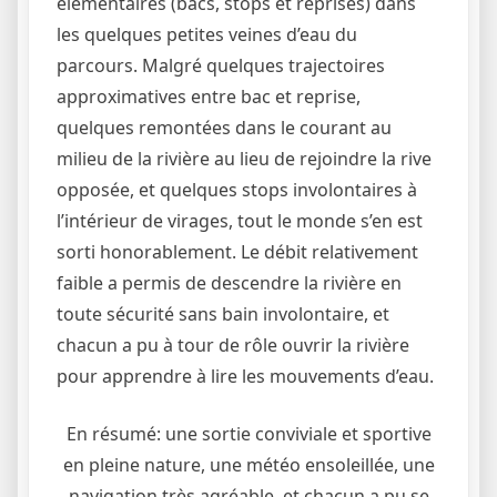
élémentaires (bacs, stops et reprises) dans
les quelques petites veines d’eau du
parcours. Malgré quelques trajectoires
approximatives entre bac et reprise,
quelques remontées dans le courant au
milieu de la rivière au lieu de rejoindre la rive
opposée, et quelques stops involontaires à
l’intérieur de virages, tout le monde s’en est
sorti honorablement. Le débit relativement
faible a permis de descendre la rivière en
toute sécurité sans bain involontaire, et
chacun a pu à tour de rôle ouvrir la rivière
pour apprendre à lire les mouvements d’eau.
En résumé: une sortie conviviale et sportive
en pleine nature, une météo ensoleillée, une
navigation très agréable, et chacun a pu se