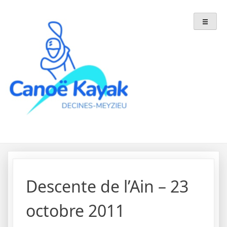
Skip
to
content
Descente de l’Ain – 23
octobre 2011