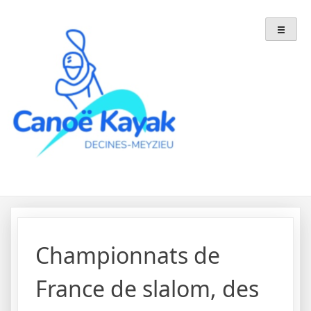
Skip
to
content
Championnats de
France de slalom, des