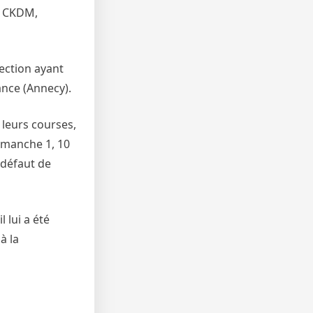
du CKDM,
ection ayant
ance (Annecy).
 leurs courses,
a manche 1, 10
 défaut de
 lui a été
à la