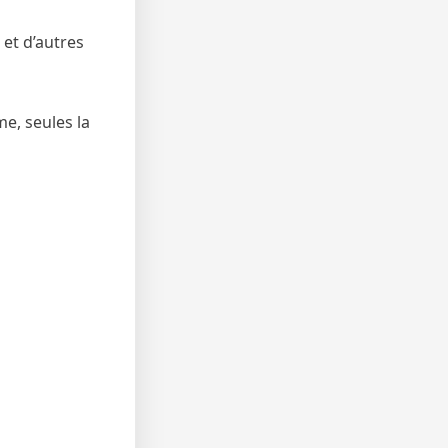
 et d’autres
e, seules la