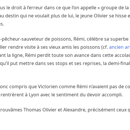
s le droit à l’erreur dans ce que l’on appelle « groupe de la
 destin qui ne voulait plus de lui, le jeune Olivier se hisse 
s.
ste-pêcheur-sauveteur de poissons, Rémi, célèbre sa superb
ler rendre visite à ses vieux amis les poissons (cf.
ancien ar
vant la ligne, Rémi perdit toute son avance dans cette acco
qu’il put mettre dans ses stops et ses reprises, la demi-fina
ez donc compris que Victorien comme Rémi n’avaient pas de co
 rentrèrent à Lyon avec le sentiment du devoir accompli.
etrouvâmes Thomas Olivier et Alexandre, précisément ceux qu