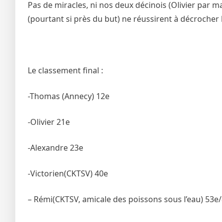
Pas de miracles, ni nos deux décinois (Olivier par 
(pourtant si près du but) ne réussirent à décrocher 
Le classement final :
-Thomas (Annecy) 12e
-Olivier 21e
-Alexandre 23e
-Victorien(CKTSV) 40e
– Rémi(CKTSV, amicale des poissons sous l’eau) 53e/