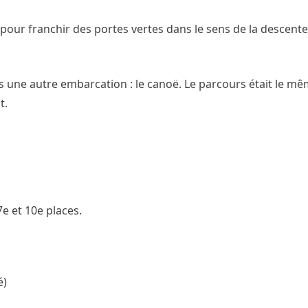
 pour franchir des portes vertes dans le sens de la descente
s une autre embarcation : le canoë. Le parcours était le mêm
t.
7e et 10e places.
é)