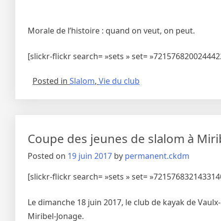
Morale de l’histoire : quand on veut, on peut.
[slickr-flickr search= »sets » set= »721576820024442
Posted in
Slalom
,
Vie du club
Coupe des jeunes de slalom à Miri
Posted on
19 juin 2017
by
permanent.ckdm
[slickr-flickr search= »sets » set= »721576832143314
Le dimanche 18 juin 2017, le club de kayak de Vaulx-
Miribel-Jonage.