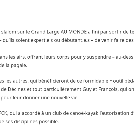
slalom sur le Grand Large AU MONDE a fini par sortir de te
 qu’ils soient expert.e.s ou débutant.e.s – de venir faire de
ans les airs, offrant leurs corps pour y suspendre – au-dess
de la pagaie.
s les autres, qui bénéficieront de ce formidable « outil pé
 de Décines et tout particulièrement Guy et François, qui on
 pour leur donner une nouvelle vie.
K, qui a accordé à un club de canoë-kayak l’autorisation d
e ses disciplines possible.