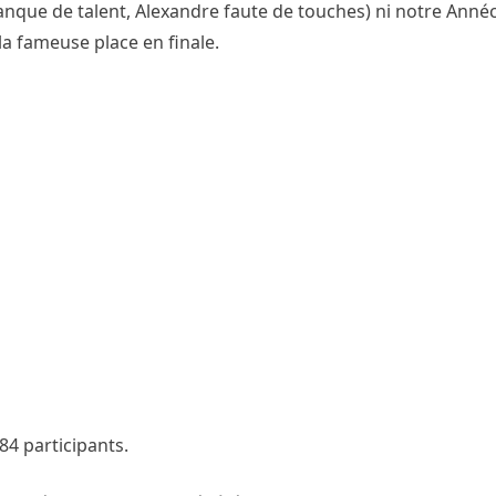
manque de talent, Alexandre faute de touches) ni notre Anné
la fameuse place en finale.
84 participants.