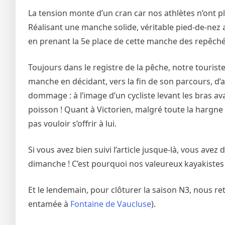
La tension monte d’un cran car nos athlètes n’ont plu
Réalisant une manche solide, véritable pied-de-nez au
en prenant la 5e place de cette manche des repêché
Toujours dans le registre de la pêche, notre touri
manche en décidant, vers la fin de son parcours, d’al
dommage : à l’image d’un cycliste levant les bras a
poisson ! Quant à Victorien, malgré toute la hargne 
pas vouloir s’offrir à lui.
Si vous avez bien suivi l’article jusque-là, vous av
dimanche ! C’est pourquoi nos valeureux kayakistes
Et le lendemain, pour clôturer la saison N3, nous r
entamée à
Fontaine de Vaucluse
).