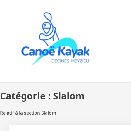
Skip
to
content
Catégorie :
Slalom
Relatif à la section Slalom