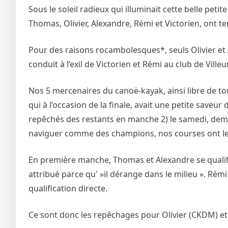
Sous le soleil radieux qui illuminait cette belle pe
Thomas, Olivier, Alexandre, Rémi et Victorien, ont ten
Pour des raisons rocambolesques*, seuls Olivier et
conduit à l’exil de Victorien et Rémi au club de Vil
Nos 5 mercenaires du canoë-kayak, ainsi libre de t
qui à l’occasion de la finale, avait une petite save
repêchés des restants en manche 2) le samedi, demi-
naviguer comme des champions, nos courses ont le
En première manche, Thomas et Alexandre se qualifie 
attribué parce qu' »il dérange dans le milieu ». Rém
qualification directe.
Ce sont donc les repêchages pour Olivier (CKDM) et l