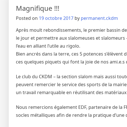
Magnifique !!!
Posted on
19 octobre 2017
by
permanent.ckdm
Après moult rebondissements, le premier bassin de 
le jour et permettre aux slalomeuses et slalomeurs –
l’eau en alliant l’utile au rigolo.
Bien ancrés dans la terre, ces 5 potences s’élèvent d
ces quelques piquets qui font la joie de nos ami.e.s 
Le club du CKDM – la section slalom mais aussi toute
peuvent remercier le service des sports de la mairie
un travail remarquable en réutilisant des matériaux
Nous remercions également EDF, partenaire de la FFC
socles métalliques afin de rendre la pratique d’une d