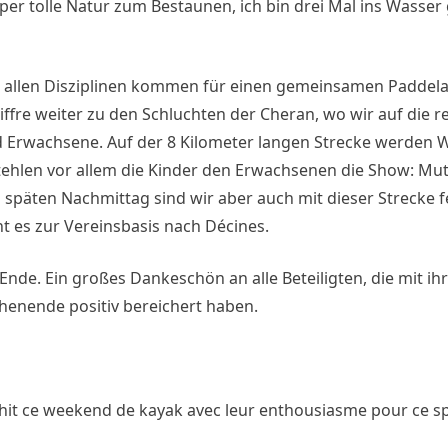
per tolle Natur zum Bestaunen, ich bin drei Mal ins Wasser 
aus allen Disziplinen kommen für einen gemeinsamen Paddel
fre weiter zu den Schluchten der Cheran, wo wir auf die re
nd Erwachsene. Auf der 8 Kilometer langen Strecke werden W
tehlen vor allem die Kinder den Erwachsenen die Show: Mu
 späten Nachmittag sind wir aber auch mit dieser Strecke fe
 es zur Vereinsbasis nach Décines.
nde. Ein großes Dankeschön an alle Beteiligten, die mit ih
henende positiv bereichert haben.
chit ce weekend de kayak avec leur enthousiasme pour ce sp