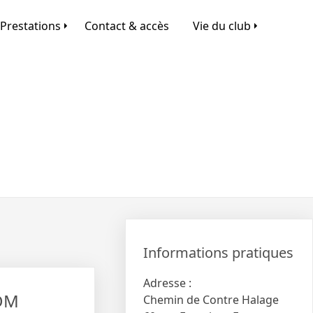
Prestations
Contact & accès
Vie du club
Informations pratiques
Adresse :
KDM
Chemin de Contre Halage