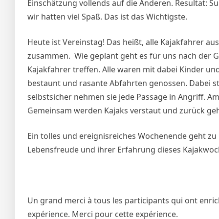
Einschätzung vollends auf die Anderen. Resultat: Su
wir hatten viel Spaß. Das ist das Wichtigste.
Heute ist Vereinstag! Das heißt, alle Kajakfahrer 
zusammen. Wie geplant geht es für uns nach der Gif
Kajakfahrer treffen. Alle waren mit dabei Kinder u
bestaunt und rasante Abfahrten genossen. Dabei s
selbstsicher nehmen sie jede Passage in Angriff. Am
Gemeinsam werden Kajaks verstaut und zurück geht
Ein tolles und ereignisreiches Wochenende geht zu E
Lebensfreude und ihrer Erfahrung dieses Kajakwoc
Un grand merci à tous les participants qui ont enri
expérience. Merci pour cette expérience.